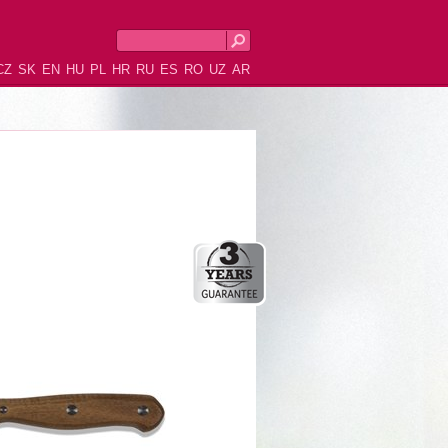
CZ
SK
EN
HU
PL
HR
RU
ES
RO
UZ
AR