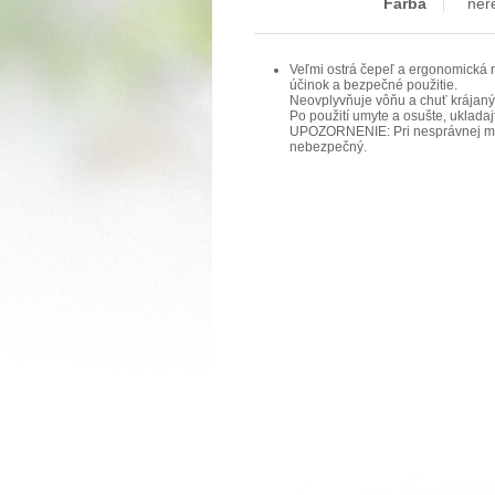
Farba
ner
Veľmi ostrá čepeľ a ergonomická 
účinok a bezpečné použitie.
Neovplyvňuje vôňu a chuť krájaný
Po použití umyte a osušte, uklada
UPOZORNENIE: Pri nesprávnej man
nebezpečný.