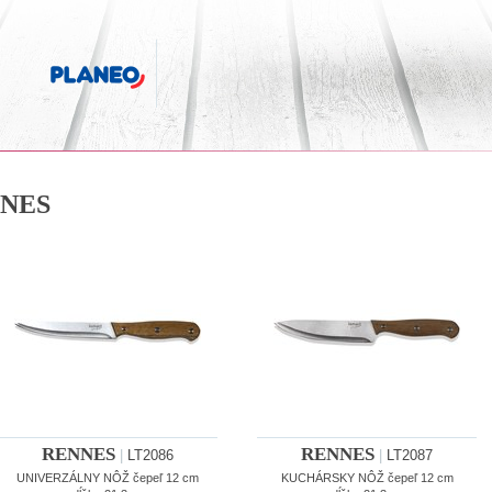
NES
RENNES
RENNES
|
LT2086
|
LT2087
UNIVERZÁLNY NÔŽ čepeľ 12 cm
KUCHÁRSKY NÔŽ čepeľ 12 cm