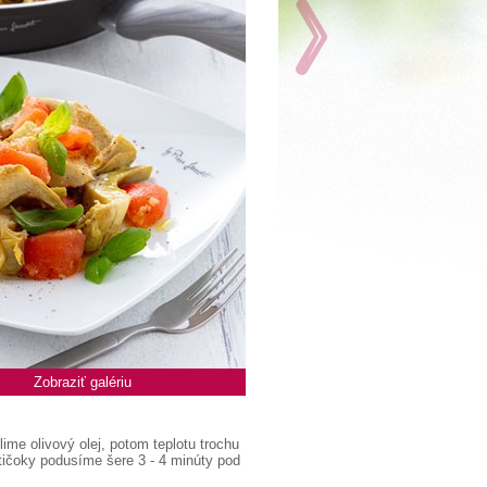
Zobraziť galériu
ime olivový olej, potom teplotu trochu
rtičoky podusíme šere 3 - 4 minúty pod