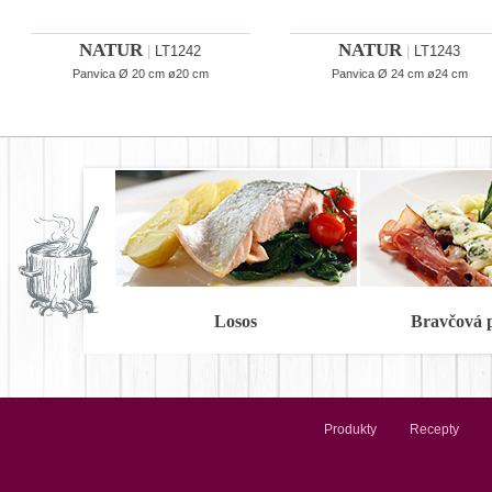
NATUR
NATUR
|
LT1242
|
LT1243
Panvica Ø 20 cm ø20 cm
Panvica Ø 24 cm ø24 cm
Losos
Bravčová 
Produkty
Recepty