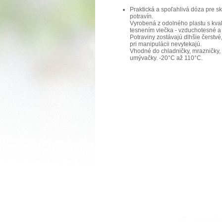
Praktická a spoľahlivá dóza pre s
potravín.
Vyrobená z odolného plastu s kva
tesnením viečka - vzduchotesné a
Potraviny zostávajú dlhšie čerstvé
pri manipulácii nevytekajú.
Vhodné do chladničky, mrazničky, 
umývačky. -20°C až 110°C.