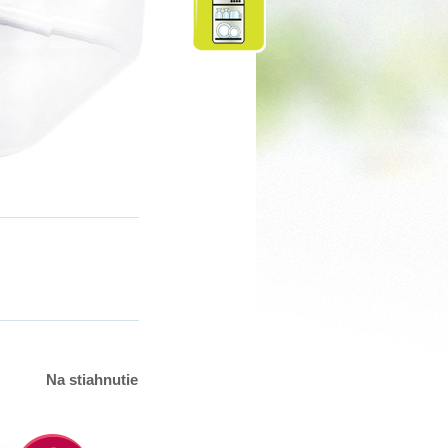
Na stiahnutie