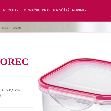
RECEPTY
O ZNAČKE
PRAVIDLÁ SÚŤAŽÍ
NOVINKY
é doplnky
|
LT6005
VOREC
x 15 x 8,5 cm
t