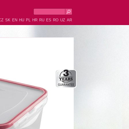
CZ
SK
EN
HU
PL
HR
RU
ES
RO
UZ
AR