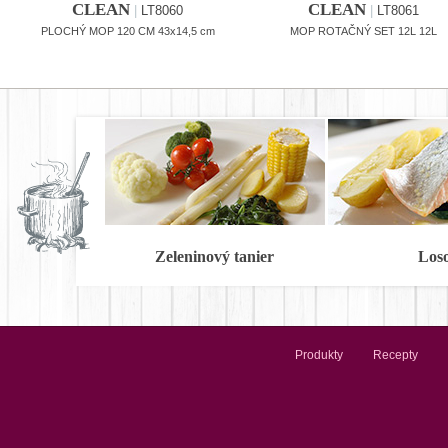
CLEAN
CLEAN
|
LT8060
|
LT8061
PLOCHÝ MOP 120 CM 43x14,5 cm
MOP ROTAČNÝ SET 12L 12L
Zeleninový tanier
Los
Produkty
Recepty