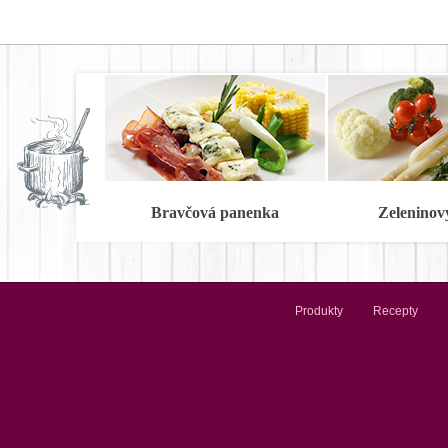
Bravčová panenka
Zeleninov
Produkty
Recepty