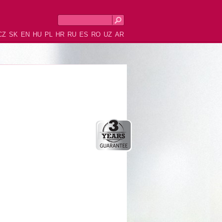
CZ
SK
EN
HU
PL
HR
RU
ES
RO
UZ
AR