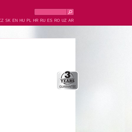
CZ
SK
EN
HU
PL
HR
RU
ES
RO
UZ
AR