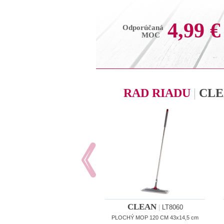
4,99 €
Odporúčaná
MOC
RAD RIADU
|
CLE
CLEAN
|
LT8060
PLOCHÝ MOP 120 CM 43x14,5 cm