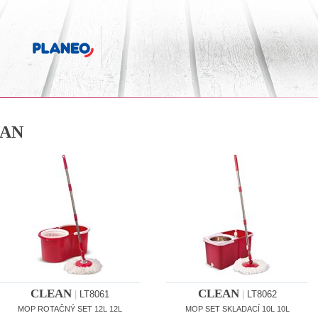
AN
CLEAN
CLEAN
|
LT8061
|
LT8062
MOP ROTAČNÝ SET 12L 12L
MOP SET SKLADACÍ 10L 10L